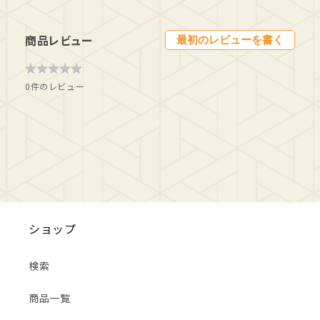
商品レビュー
最初のレビューを書く
★
★
★
★
★
★
★
★
★
★
0件のレビュー
ショップ
検索
商品一覧