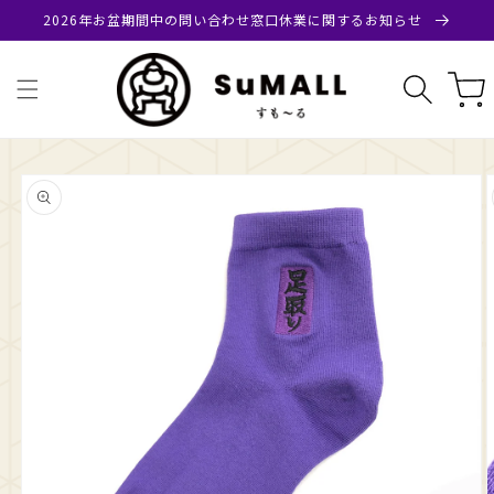
コンテ
2026年お盆期間中の問い合わせ窓口休業に関するお知らせ
ンツに
進む
カ
ー
ト
商品情
報にス
キップ