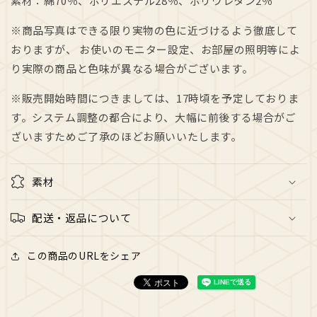
素材：綿
70
％、ポリエステル
28
％、ポリウレタン
2
％
※商品写真はできる限り実物の色に近づけるよう徹底して
おりますが、 お使いのモニター設定、お部屋の照明等によ
り実際の商品と色味が異なる場合がございます。
※販売開始時間につきましては、17時頃を予定しておりま
す。システム調整の都合により、大幅に前後する場合がご
ざいますためご了承のほどお願いいたします。
素材
配送・返品について
この商品のURLをシェア